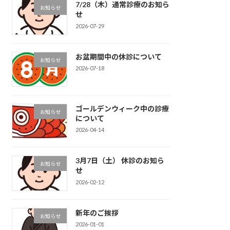
7/28（木）通常診療のお知ら
お知らせ
せ
2026-07-29
お盆期間中の休診について
お知らせ
2026-07-18
ゴールデンウィーク中の診療
お知らせ
について
2026-04-14
3月7日（土） 休診のお知ら
お知らせ
せ
2026-02-12
新年のご挨拶
お知らせ
2026-01-01