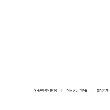
岡耳鼻咽喉科医院
診療状況と順番
施設案内