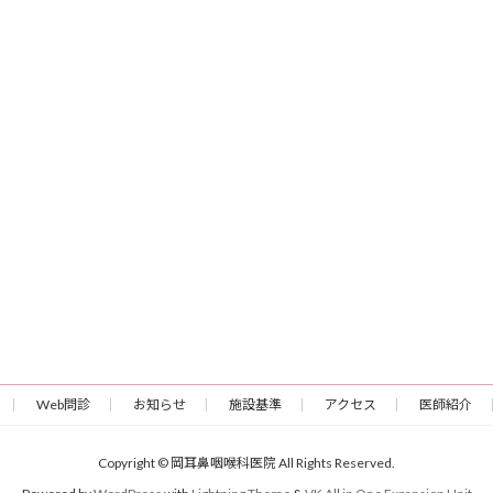
Web問診
お知らせ
施設基準
アクセス
医師紹介
Copyright © 岡耳鼻咽喉科医院 All Rights Reserved.