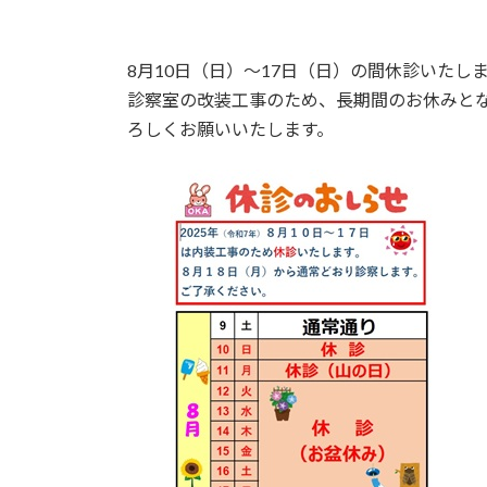
更
新
日
8月10日（日）～17日（日）の間休診いたし
時
診察室の改装工事のため、長期間のお休みと
:
ろしくお願いいたします。