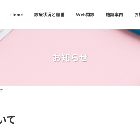
Home
診療状況と順番
Web問診
施設案内
お
お知らせ
て
いて