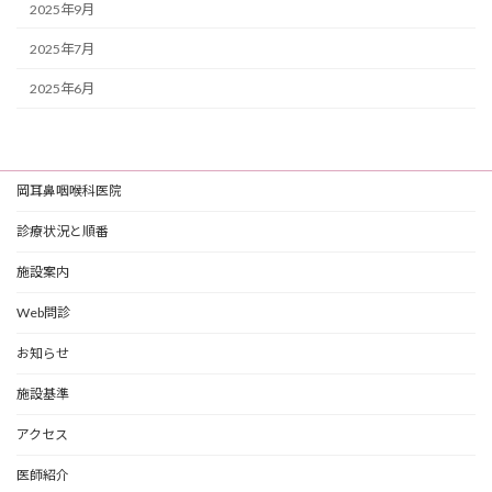
2025年9月
2025年7月
2025年6月
岡耳鼻咽喉科医院
診療状況と順番
施設案内
Web問診
お知らせ
施設基準
アクセス
医師紹介