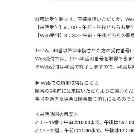
診察は受付順です。直接来院いただくか、We
【来院受付】8：00～ 午前・午後どちらも受
【Web受付】8：30～ 午前・午後どちらの順
1～16、48番以降は来院された方の受付番号
Web受付では、17～48番の番号を取得できま
※Web受付は48番で終了しますので、48番
▶ Webでの順番取得は
こちら
順番の5番前には来院いただくようご協力くだ
番号を過ぎた場合は順番取り消しになるので
＜来院時間の目安＞
✓ １～16番：午前は
10:00まで、午後は16：0
✓ 17～32番：午前は
11:00まで、午後は17：0