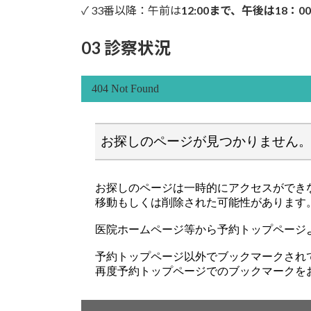
✓ 33番以降：午前は
12:00まで、午後は18：0
03 診察状況