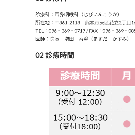
診療科：耳鼻咽喉科（じびいんこうか）
所在地：〒861-2118
熊本市東区花立2丁目
1
TEL：096‐369‐0717 / FAX：096‐369‐08
医師：院長 増田 香澄（ますだ かすみ）
02 診療時間