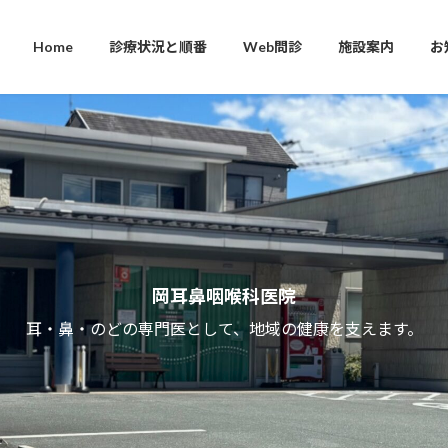
Home
診療状況と順番
Web問診
施設案内
お
岡耳鼻咽喉科医院
耳・鼻・のどの専門医として、地域の健康を支えます。