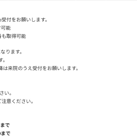
b受付をお願いします。
付可能
番も取得可能
になります。
す。
以降は来院のうえ受付をお願いします。
さい。
ご注意ください。
0まで
0まで