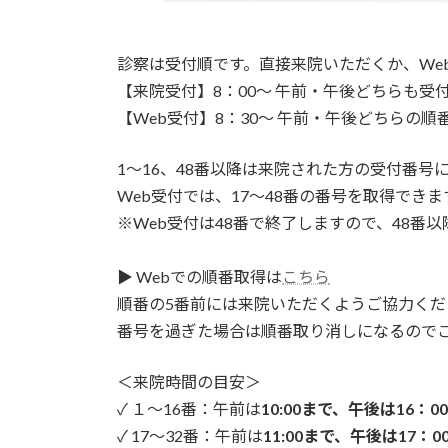
診察は受付順です。直接来院いただくか、We
【来院受付】8：00～ 午前・午後どちらも受
【Web受付】8：30～ 午前・午後どちらの順
1～16、48番以降は来院された方の受付番号
Web受付では、17～48番の番号を取得できま
※Web受付は48番で終了しますので、48番
▶ Webでの順番取得は
こちら
順番の5番前には来院いただくようご協力くだ
番号を過ぎた場合は順番取り消しになるので
＜来院時間の目安＞
✓ １～16番：午前は
10:00まで、午後は16：0
✓ 17～32番：午前は
11:00まで、午後は17：0