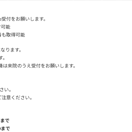
b受付をお願いします。
付可能
番も取得可能
になります。
す。
以降は来院のうえ受付をお願いします。
さい。
ご注意ください。
0まで
0まで