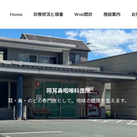
Home
診療状況と順番
Web問診
施設案内
お
岡耳鼻咽喉科医院
耳・鼻・のどの専門医として、地域の健康を支えます。