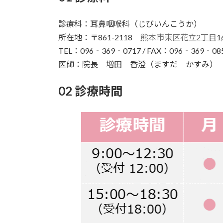
診療科：耳鼻咽喉科（じびいんこうか）
所在地：〒861-2118
熊本市東区花立2丁目
1
TEL：096‐369‐0717 / FAX：096‐369‐08
医師：院長 増田 香澄（ますだ かすみ）
02 診療時間