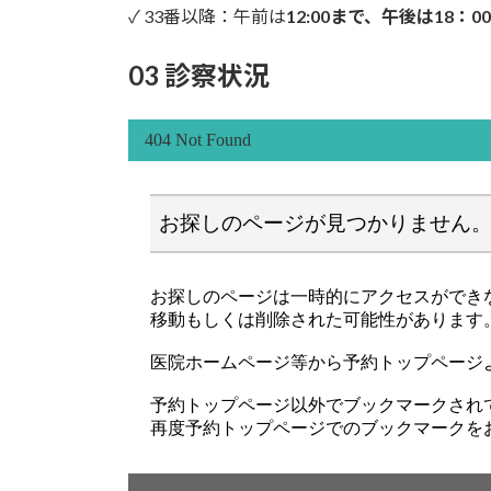
✓ 33番以降：午前は
12:00まで、午後は18：0
03 診察状況