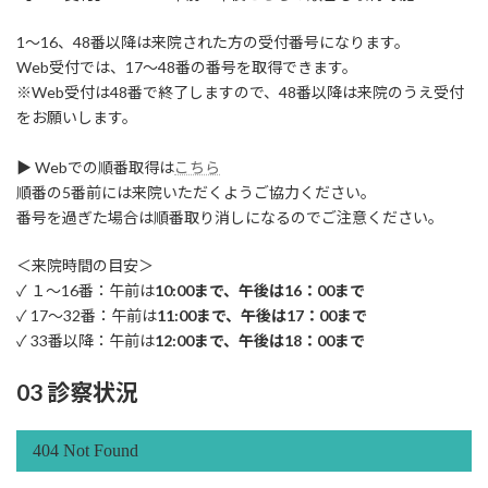
1～16、48番以降は来院された方の受付番号になります。
Web受付では、17～48番の番号を取得できます。
※Web受付は48番で終了しますので、48番以降は来院のうえ受付
をお願いします。
▶ Webでの順番取得は
こちら
順番の5番前には来院いただくようご協力ください。
番号を過ぎた場合は順番取り消しになるのでご注意ください。
＜来院時間の目安＞
✓ １～16番：午前は
10:00まで、午後は16：00まで
✓ 17～32番：午前は
11:00まで、午後は17：00まで
✓ 33番以降：午前は
12:00まで、午後は18：00まで
03 診察状況