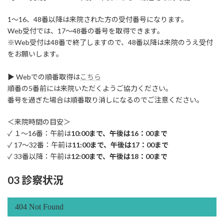
1～16、48番以降は来院された方の受付番号になります。
Web受付では、17～48番の番号を取得できます。
※Web受付は48番で終了しますので、48番以降は来院のうえ受付
をお願いします。
▶ Webでの順番取得は
こちら
順番の5番前には来院いただくようご協力ください。
番号を過ぎた場合は順番取り消しになるのでご注意ください。
＜来院時間の目安＞
✓ １～16番：午前は
10:00まで、午後は16：00まで
✓ 17～32番：午前は
11:00まで、午後は17：00まで
✓ 33番以降：午前は
12:00まで、午後は18：00まで
03 診察状況