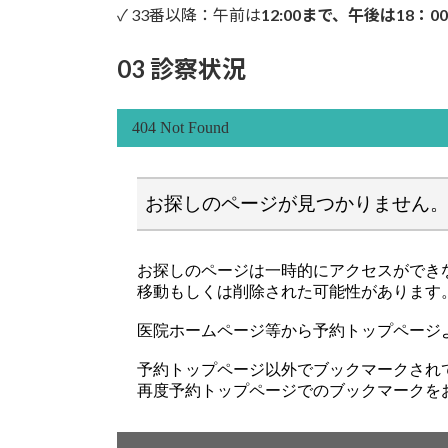
✓ 33番以降：午前は
12:00まで、午後は18：0
03 診察状況