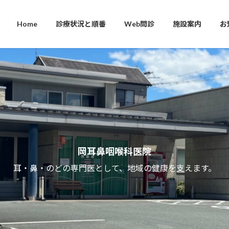
Home
診療状況と順番
Web問診
施設案内
お
岡耳鼻咽喉科医院
耳・鼻・のどの専門医として、地域の健康を支えます。