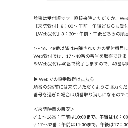
診察は受付順です。直接来院いただくか、We
【来院受付】8：00～ 午前・午後どちらも受
【Web受付】8：30～ 午前・午後どちらの順
1～16、48番以降は来院された方の受付番号
Web受付では、17～48番の番号を取得できま
※Web受付は48番で終了しますので、48番
▶ Webでの順番取得は
こちら
順番の5番前には来院いただくようご協力くだ
番号を過ぎた場合は順番取り消しになるので
＜来院時間の目安＞
✓ １～16番：午前は
10:00まで、午後は16：0
✓ 17～32番：午前は
11:00まで、午後は17：0