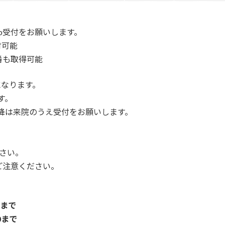
b受付をお願いします。
付可能
番も取得可能
になります。
す。
以降は来院のうえ受付をお願いします。
さい。
ご注意ください。
0まで
0まで