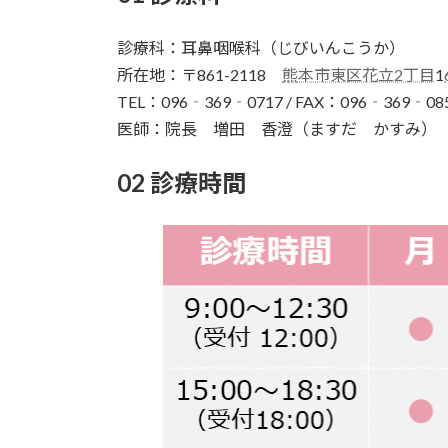
診療科：耳鼻咽喉科（じびいんこうか）
所在地：〒861-2118
熊本市東区花立2丁目
1
TEL：096‐369‐0717 / FAX：096‐369‐08
医師：院長 増田 香澄（ますだ かすみ）
02 診療時間