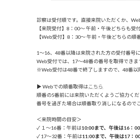
診察は受付順です。直接来院いただくか、We
【来院受付】8：00～ 午前・午後どちらも受
【Web受付】8：30～ 午前・午後どちらの順
1～16、48番以降は来院された方の受付番号
Web受付では、17～48番の番号を取得できま
※Web受付は48番で終了しますので、48番
▶ Webでの順番取得は
こちら
順番の5番前には来院いただくようご協力くだ
番号を過ぎた場合は順番取り消しになるので
＜来院時間の目安＞
✓ １～16番：午前は
10:00まで、午後は16：0
✓ 17～32番：午前は
11:00まで、午後は17：0