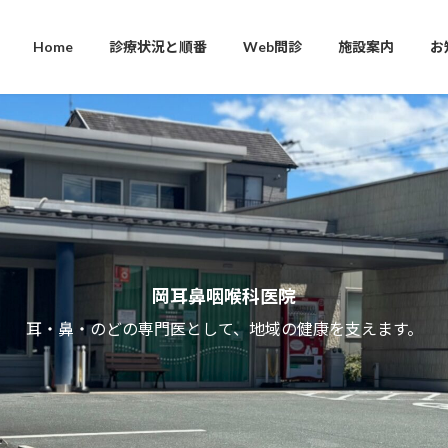
Home
診療状況と順番
Web問診
施設案内
お
岡耳鼻咽喉科医院
耳・鼻・のどの専門医として、地域の健康を支えます。