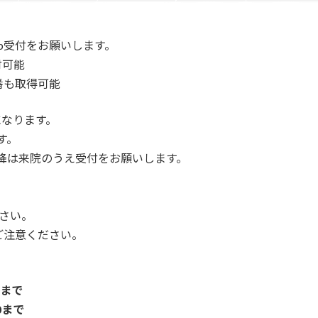
b受付をお願いします。
付可能
番も取得可能
になります。
す。
以降は来院のうえ受付をお願いします。
さい。
ご注意ください。
0まで
0まで