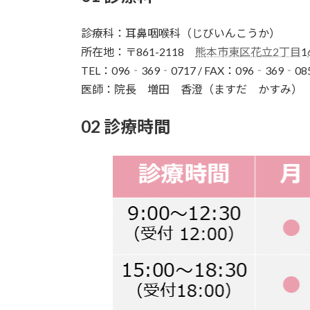
診療科：耳鼻咽喉科（じびいんこうか）
所在地：〒861-2118
熊本市東区花立2丁目
1
TEL：096‐369‐0717 / FAX：096‐369‐08
医師：院長 増田 香澄（ますだ かすみ）
02 診療時間