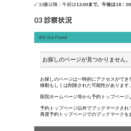
✓ 33番以降：午前は
12:00まで、午後は18：0
03 診察状況