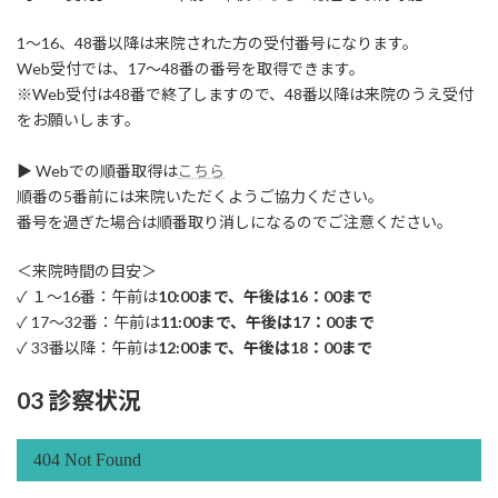
1～16、48番以降は来院された方の受付番号になります。
Web受付では、17～48番の番号を取得できます。
※Web受付は48番で終了しますので、48番以降は来院のうえ受付
をお願いします。
▶ Webでの順番取得は
こちら
順番の5番前には来院いただくようご協力ください。
番号を過ぎた場合は順番取り消しになるのでご注意ください。
＜来院時間の目安＞
✓ １～16番：午前は
10:00まで、午後は16：00まで
✓ 17～32番：午前は
11:00まで、午後は17：00まで
✓ 33番以降：午前は
12:00まで、午後は18：00まで
03 診察状況