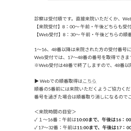
診察は受付順です。直接来院いただくか、We
【来院受付】8：00～ 午前・午後どちらも受
【Web受付】8：30～ 午前・午後どちらの順
1～16、48番以降は来院された方の受付番号
Web受付では、17～48番の番号を取得できま
※Web受付は48番で終了しますので、48番
▶ Webでの順番取得は
こちら
順番の5番前には来院いただくようご協力くだ
番号を過ぎた場合は順番取り消しになるので
＜来院時間の目安＞
✓ １～16番：午前は
10:00まで、午後は16：0
✓ 17～32番：午前は
11:00まで、午後は17：0