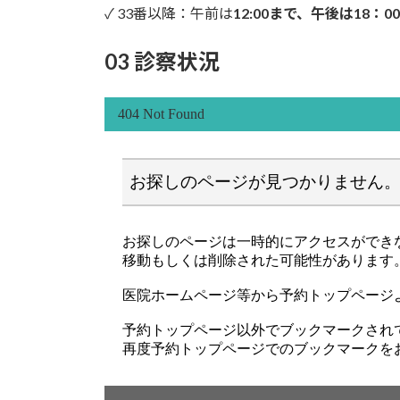
✓ 33番以降：午前は
12:00まで、午後は18：0
03 診察状況