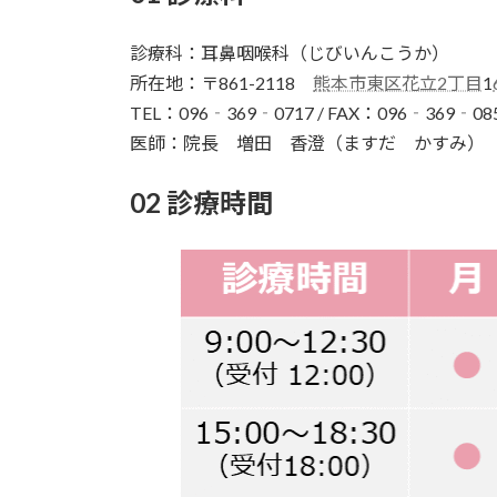
診療科：耳鼻咽喉科（じびいんこうか）
所在地：〒861-2118
熊本市東区花立2丁目
1
TEL：096‐369‐0717 / FAX：096‐369‐08
医師：院長 増田 香澄（ますだ かすみ）
02 診療時間