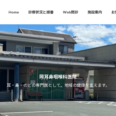
Home
診療状況と順番
Web問診
施設案内
お
岡耳鼻咽喉科医院
耳・鼻・のどの専門医として、地域の健康を支えます。