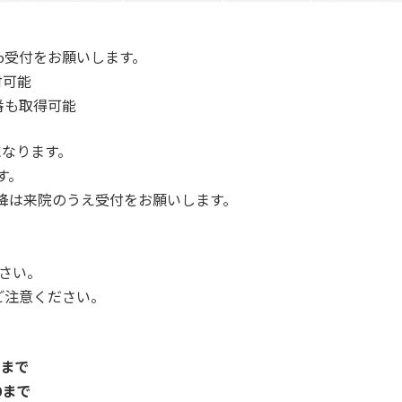
b受付をお願いします。
付可能
番も取得可能
になります。
す。
以降は来院のうえ受付をお願いします。
さい。
ご注意ください。
0まで
0まで