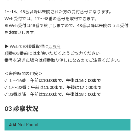
1～16、48番以降は来院された方の受付番号になります。
Web受付では、17～48番の番号を取得できます。
※Web受付は48番で終了しますので、48番以降は来院のうえ受付
をお願いします。
▶ Webでの順番取得は
こちら
順番の5番前には来院いただくようご協力ください。
番号を過ぎた場合は順番取り消しになるのでご注意ください。
＜来院時間の目安＞
✓ １～16番：午前は
10:00まで、午後は16：00まで
✓ 17～32番：午前は
11:00まで、午後は17：00まで
✓ 33番以降：午前は
12:00まで、午後は18：00まで
03 診察状況