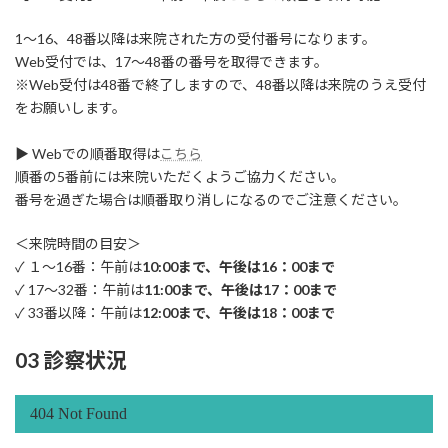
1～16、48番以降は来院された方の受付番号になります。
Web受付では、17～48番の番号を取得できます。
※Web受付は48番で終了しますので、48番以降は来院のうえ受付
をお願いします。
▶ Webでの順番取得は
こちら
順番の5番前には来院いただくようご協力ください。
番号を過ぎた場合は順番取り消しになるのでご注意ください。
＜来院時間の目安＞
✓ １～16番：午前は
10:00まで、午後は16：00まで
✓ 17～32番：午前は
11:00まで、午後は17：00まで
✓ 33番以降：午前は
12:00まで、午後は18：00まで
03 診察状況