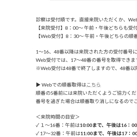
診察は受付順です。直接来院いただくか、We
【来院受付】8：00～ 午前・午後どちらも受
【Web受付】8：30～ 午前・午後どちらの順
1～16、48番以降は来院された方の受付番号
Web受付では、17～48番の番号を取得できま
※Web受付は48番で終了しますので、48番
▶ Webでの順番取得は
こちら
順番の5番前には来院いただくようご協力くだ
番号を過ぎた場合は順番取り消しになるので
＜来院時間の目安＞
✓ １～16番：午前は
10:00まで、午後は16：0
✓ 17～32番：午前は
11:00まで、午後は17：0