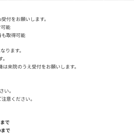
b受付をお願いします。
付可能
番も取得可能
になります。
す。
以降は来院のうえ受付をお願いします。
さい。
ご注意ください。
0まで
0まで