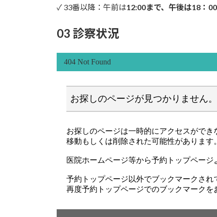
✓ 33番以降：午前は
12:00まで、午後は18：0
03 診察状況