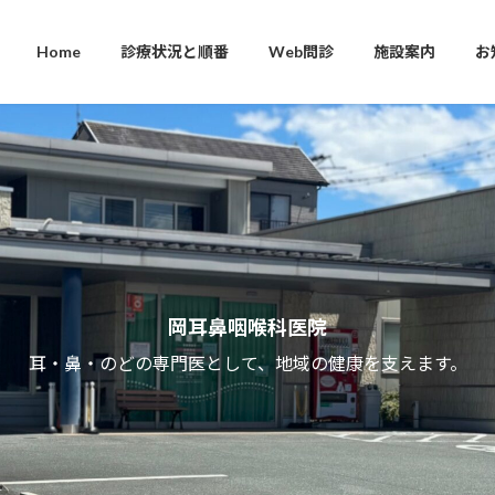
Home
診療状況と順番
Web問診
施設案内
お
岡耳鼻咽喉科医院
耳・鼻・のどの専門医として、地域の健康を支えます。