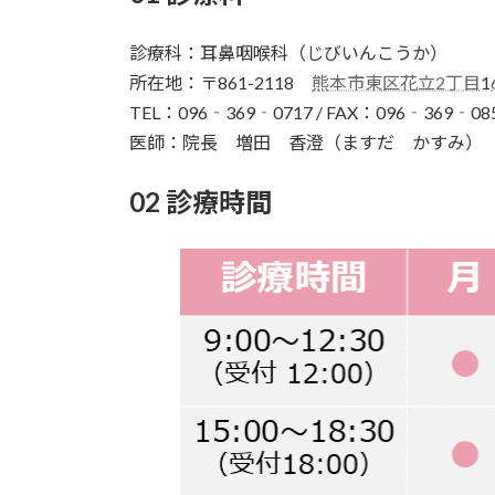
診療科：耳鼻咽喉科（じびいんこうか）
所在地：〒861-2118
熊本市東区花立2丁目
1
TEL：096‐369‐0717 / FAX：096‐369‐08
医師：院長 増田 香澄（ますだ かすみ）
02 診療時間