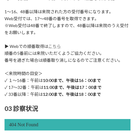
1～16、48番以降は来院された方の受付番号になります。
Web受付では、17～48番の番号を取得できます。
※Web受付は48番で終了しますので、48番以降は来院のうえ受付
をお願いします。
▶ Webでの順番取得は
こちら
順番の5番前には来院いただくようご協力ください。
番号を過ぎた場合は順番取り消しになるのでご注意ください。
＜来院時間の目安＞
✓ １～16番：午前は
10:00まで、午後は16：00まで
✓ 17～32番：午前は
11:00まで、午後は17：00まで
✓ 33番以降：午前は
12:00まで、午後は18：00まで
03 診察状況