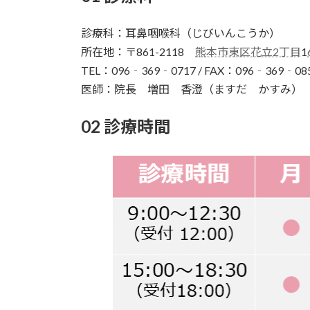
診療科：耳鼻咽喉科（じびいんこうか）
所在地：〒861-2118
熊本市東区花立2丁目
1
TEL：096‐369‐0717 / FAX：096‐369‐08
医師：院長 増田 香澄（ますだ かすみ）
02 診療時間