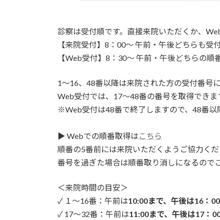
診察は受付順です。直接来院いただくか、We
【来院受付】8：00～ 午前・午後どちらも受
【Web受付】8：30～ 午前・午後どちらの順
1～16、48番以降は来院された方の受付番号
Web受付では、17～48番の番号を取得できま
※Web受付は48番で終了しますので、48番
▶ Webでの順番取得は
こちら
順番の5番前には来院いただくようご協力くだ
番号を過ぎた場合は順番取り消しになるので
＜来院時間の目安＞
✓ １～16番：午前は
10:00まで、午後は16：0
✓ 17～32番：午前は
11:00まで、午後は17：0