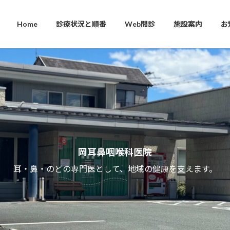
Home
診療状況と順番
Web問診
施設案内
お
岡耳鼻咽喉科医院
耳・鼻・のどの専門医として、地域の健康を支えます。