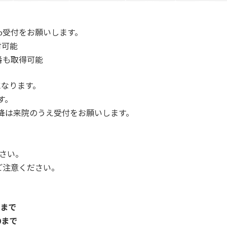
b受付をお願いします。
付可能
番も取得可能
になります。
す。
以降は来院のうえ受付をお願いします。
さい。
ご注意ください。
0まで
0まで