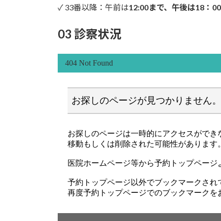
✓ 33番以降：午前は
12:00まで、午後は18：0
03 診察状況