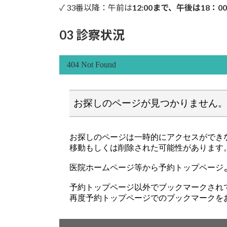
✓ 33番以降：午前は
12:00まで、午後は18：0
03 診察状況