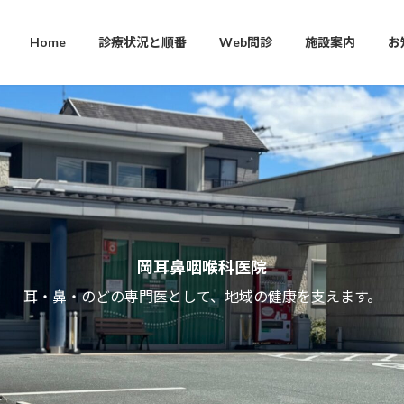
Home
診療状況と順番
Web問診
施設案内
お
岡耳鼻咽喉科医院
耳・鼻・のどの専門医として、地域の健康を支えます。