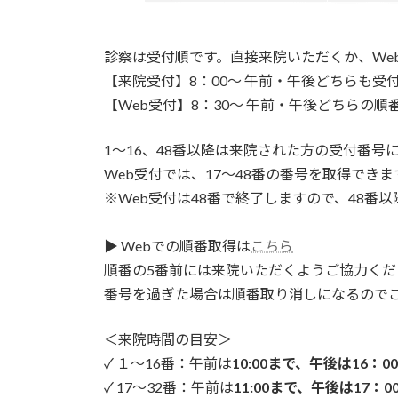
診察は受付順です。直接来院いただくか、We
【来院受付】8：00～ 午前・午後どちらも受
【Web受付】8：30～ 午前・午後どちらの順
1～16、48番以降は来院された方の受付番号
Web受付では、17～48番の番号を取得できま
※Web受付は48番で終了しますので、48番
▶ Webでの順番取得は
こちら
順番の5番前には来院いただくようご協力くだ
番号を過ぎた場合は順番取り消しになるので
＜来院時間の目安＞
✓ １～16番：午前は
10:00まで、午後は16：0
✓ 17～32番：午前は
11:00まで、午後は17：0