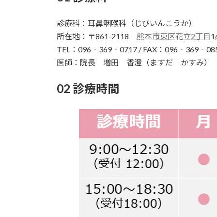
診療科：耳鼻咽喉科（じびいんこうか）
所在地：〒861-2118
熊本市東区花立2丁目
1
TEL：096‐369‐0717 / FAX：096‐369‐08
医師：院長 増田 香澄（ますだ かすみ）
02 診療時間