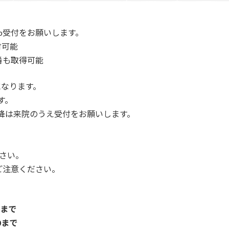
b受付をお願いします。
付可能
番も取得可能
になります。
す。
以降は来院のうえ受付をお願いします。
さい。
ご注意ください。
0まで
0まで