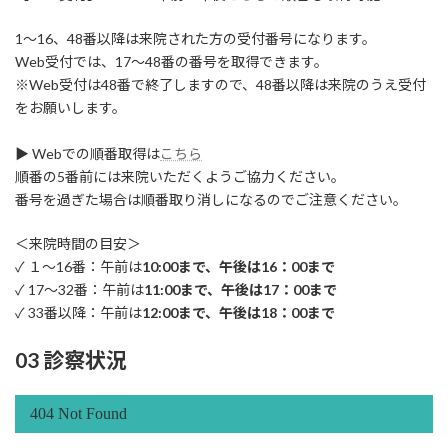
1～16、48番以降は来院された方の受付番号になります。
Web受付では、17～48番の番号を取得できます。
※Web受付は48番で終了しますので、48番以降は来院のうえ受付
をお願いします。
▶ Webでの順番取得は
こちら
順番の5番前には来院いただくようご協力ください。
番号を過ぎた場合は順番取り消しになるのでご注意ください。
＜来院時間の目安＞
✓ １～16番：午前は
10:00まで、午後は16：00まで
✓ 17～32番：午前は
11:00まで、午後は17：00まで
✓ 33番以降：午前は
12:00まで、午後は18：00まで
03 診察状況