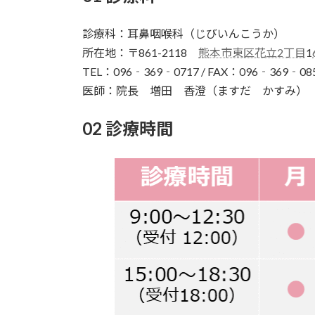
診療科：耳鼻咽喉科（じびいんこうか）
所在地：〒861-2118
熊本市東区花立2丁目
1
TEL：096‐369‐0717 / FAX：096‐369‐08
医師：院長 増田 香澄（ますだ かすみ）
02 診療時間