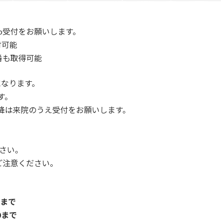
b受付をお願いします。
付可能
番も取得可能
になります。
す。
以降は来院のうえ受付をお願いします。
さい。
ご注意ください。
0まで
0まで