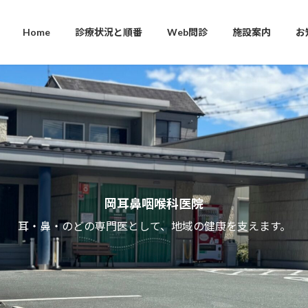
Home
診療状況と順番
Web問診
施設案内
お
岡耳鼻咽喉科医院
耳・鼻・のどの専門医として、地域の健康を支えます。