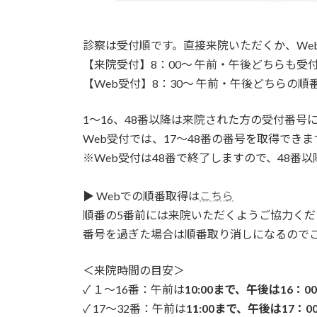
診察は受付順です。直接来院いただくか、We
【来院受付】8：00～ 午前・午後どちらも受
【Web受付】8：30～ 午前・午後どちらの順
1～16、48番以降は来院された方の受付番号
Web受付では、17～48番の番号を取得できま
※Web受付は48番で終了しますので、48番
▶ Webでの順番取得は
こちら
順番の5番前には来院いただくようご協力くだ
番号を過ぎた場合は順番取り消しになるので
＜来院時間の目安＞
✓ １～16番：午前は
10:00まで、午後は16：0
✓ 17～32番：午前は
11:00まで、午後は17：0