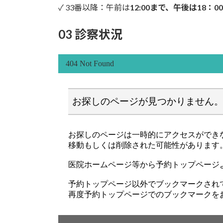
✓ 33番以降：午前は
12:00まで、午後は18：0
03 診察状況