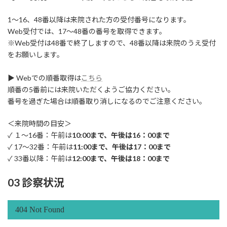
1～16、48番以降は来院された方の受付番号になります。
Web受付では、17～48番の番号を取得できます。
※Web受付は48番で終了しますので、48番以降は来院のうえ受付
をお願いします。
▶ Webでの順番取得は
こちら
順番の5番前には来院いただくようご協力ください。
番号を過ぎた場合は順番取り消しになるのでご注意ください。
＜来院時間の目安＞
✓ １～16番：午前は
10:00まで、午後は16：00まで
✓ 17～32番：午前は
11:00まで、午後は17：00まで
✓ 33番以降：午前は
12:00まで、午後は18：00まで
03 診察状況