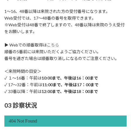
1～16、48番以降は来院された方の受付番号になります。
Web受付では、17～48番の番号を取得できます。
※Web受付は48番で終了しますので、48番以降は来院のうえ受付
をお願いします。
▶ Webでの順番取得は
こちら
順番の5番前には来院いただくようご協力ください。
番号を過ぎた場合は順番取り消しになるのでご注意ください。
＜来院時間の目安＞
✓ １～16番：午前は
10:00まで、午後は16：00まで
✓ 17～32番：午前は
11:00まで、午後は17：00まで
✓ 33番以降：午前は
12:00まで、午後は18：00まで
03 診察状況