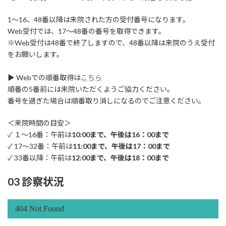
1～16、48番以降は来院された方の受付番号になります。
Web受付では、17～48番の番号を取得できます。
※Web受付は48番で終了しますので、48番以降は来院のうえ受付
をお願いします。
▶ Webでの順番取得は
こちら
順番の5番前には来院いただくようご協力ください。
番号を過ぎた場合は順番取り消しになるのでご注意ください。
＜来院時間の目安＞
✓ １～16番：午前は
10:00まで、午後は16：00まで
✓ 17～32番：午前は
11:00まで、午後は17：00まで
✓ 33番以降：午前は
12:00まで、午後は18：00まで
03 診察状況