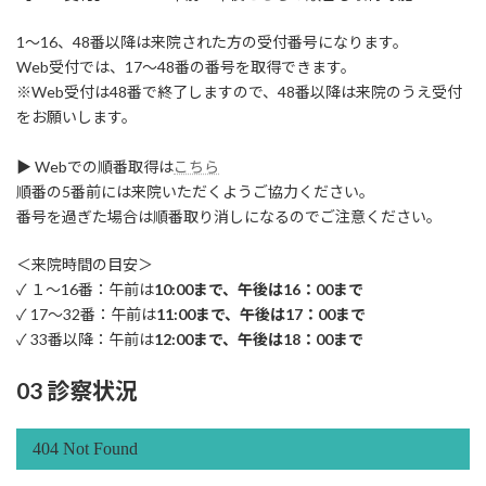
1～16、48番以降は来院された方の受付番号になります。
Web受付では、17～48番の番号を取得できます。
※Web受付は48番で終了しますので、48番以降は来院のうえ受付
をお願いします。
▶ Webでの順番取得は
こちら
順番の5番前には来院いただくようご協力ください。
番号を過ぎた場合は順番取り消しになるのでご注意ください。
＜来院時間の目安＞
✓ １～16番：午前は
10:00まで、午後は16：00まで
✓ 17～32番：午前は
11:00まで、午後は17：00まで
✓ 33番以降：午前は
12:00まで、午後は18：00まで
03 診察状況