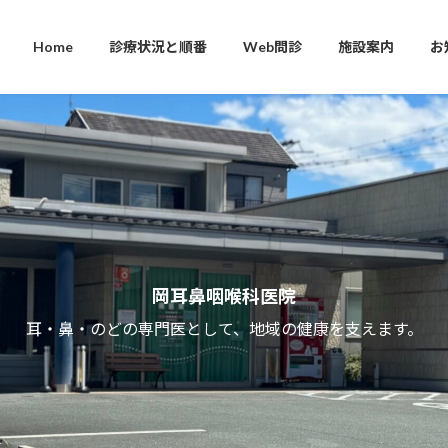
Home
診療状況と順番
Web問診
施設案内
お
岡耳鼻咽喉科医院
耳・鼻・のどの専門医として、地域の健康を支えます。