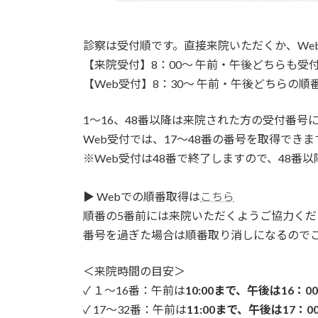
診察は受付順です。直接来院いただくか、We
【来院受付】8：00～ 午前・午後どちらも受
【Web受付】8：30～ 午前・午後どちらの順
1～16、48番以降は来院された方の受付番号
Web受付では、17～48番の番号を取得できま
※Web受付は48番で終了しますので、48番
▶ Webでの順番取得は
こちら
順番の5番前には来院いただくようご協力くだ
番号を過ぎた場合は順番取り消しになるので
＜来院時間の目安＞
✓ １～16番：午前は
10:00まで、午後は16：0
✓ 17～32番：午前は
11:00まで、午後は17：0