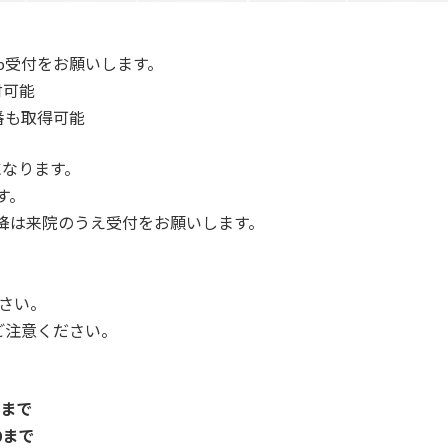
b受付をお願いします。
付可能
番も取得可能
になります。
す。
以降は来院のうえ受付をお願いします。
さい。
ご注意ください。
0まで
0まで