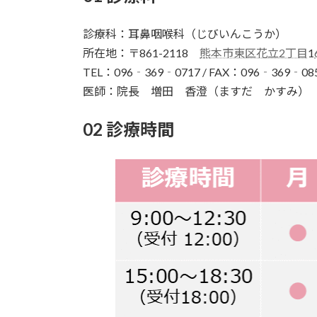
診療科：耳鼻咽喉科（じびいんこうか）
所在地：〒861-2118
熊本市東区花立2丁目
1
TEL：096‐369‐0717 / FAX：096‐369‐08
医師：院長 増田 香澄（ますだ かすみ）
02 診療時間