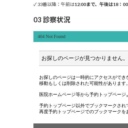
✓ 33番以降：午前は
12:00まで、午後は18：0
03 診察状況