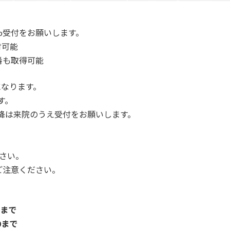
b受付をお願いします。
付可能
番も取得可能
になります。
す。
以降は来院のうえ受付をお願いします。
さい。
ご注意ください。
0まで
0まで