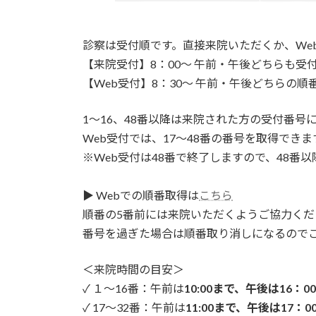
診察は受付順です。直接来院いただくか、We
【来院受付】8：00～ 午前・午後どちらも受
【Web受付】8：30～ 午前・午後どちらの順
1～16、48番以降は来院された方の受付番号
Web受付では、17～48番の番号を取得できま
※Web受付は48番で終了しますので、48番
▶ Webでの順番取得は
こちら
順番の5番前には来院いただくようご協力くだ
番号を過ぎた場合は順番取り消しになるので
＜来院時間の目安＞
✓ １～16番：午前は
10:00まで、午後は16：0
✓ 17～32番：午前は
11:00まで、午後は17：0