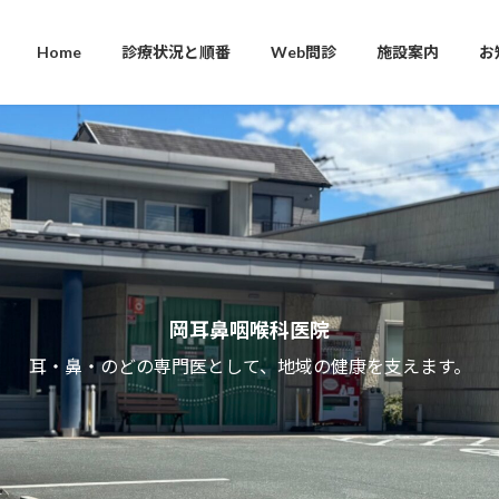
Home
診療状況と順番
Web問診
施設案内
お
岡耳鼻咽喉科医院
耳・鼻・のどの専門医として、地域の健康を支えます。