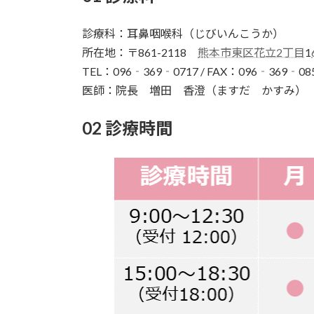
診療科：耳鼻咽喉科（じびいんこうか）
所在地：〒861-2118
熊本市東区花立2丁目
1
TEL：096‐369‐0717 / FAX：096‐369‐08
医師：院長 増田 香澄（ますだ かすみ）
02 診療時間