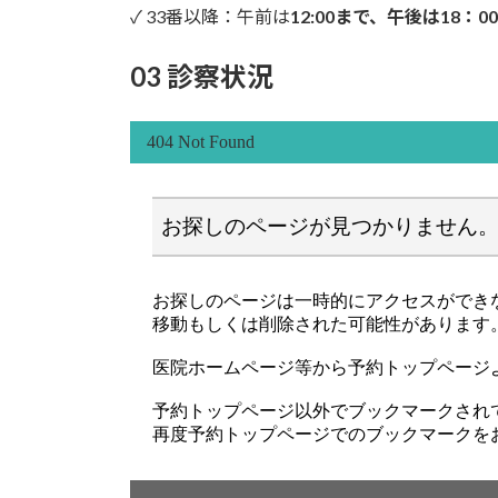
✓ 33番以降：午前は
12:00まで、午後は18：0
03 診察状況