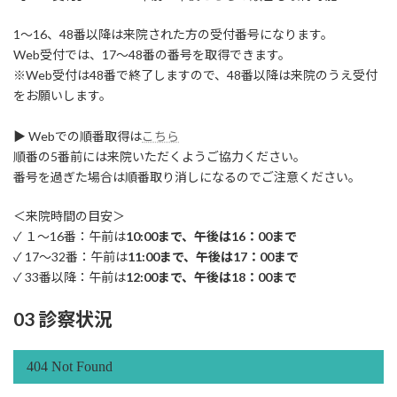
1～16、48番以降は来院された方の受付番号になります。
Web受付では、17～48番の番号を取得できます。
※Web受付は48番で終了しますので、48番以降は来院のうえ受付
をお願いします。
▶ Webでの順番取得は
こちら
順番の5番前には来院いただくようご協力ください。
番号を過ぎた場合は順番取り消しになるのでご注意ください。
＜来院時間の目安＞
✓ １～16番：午前は
10:00まで、午後は16：00まで
✓ 17～32番：午前は
11:00まで、午後は17：00まで
✓ 33番以降：午前は
12:00まで、午後は18：00まで
03 診察状況