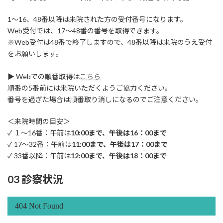
1～16、48番以降は来院された方の受付番号になります。
Web受付では、17～48番の番号を取得できます。
※Web受付は48番で終了しますので、48番以降は来院のうえ受付
をお願いします。
▶ Webでの順番取得は
こちら
順番の5番前には来院いただくようご協力ください。
番号を過ぎた場合は順番取り消しになるのでご注意ください。
＜来院時間の目安＞
✓ １～16番：午前は
10:00まで、午後は16：00まで
✓ 17～32番：午前は
11:00まで、午後は17：00まで
✓ 33番以降：午前は
12:00まで、午後は18：00まで
03 診察状況