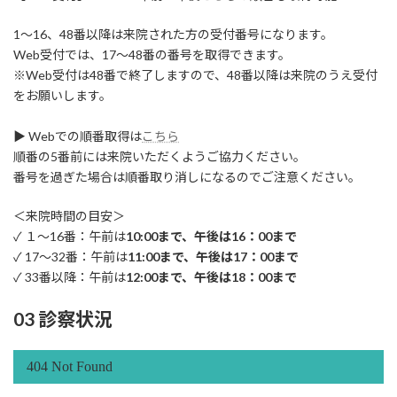
1～16、48番以降は来院された方の受付番号になります。
Web受付では、17～48番の番号を取得できます。
※Web受付は48番で終了しますので、48番以降は来院のうえ受付
をお願いします。
▶ Webでの順番取得は
こちら
順番の5番前には来院いただくようご協力ください。
番号を過ぎた場合は順番取り消しになるのでご注意ください。
＜来院時間の目安＞
✓ １～16番：午前は
10:00まで、午後は16：00まで
✓ 17～32番：午前は
11:00まで、午後は17：00まで
✓ 33番以降：午前は
12:00まで、午後は18：00まで
03 診察状況