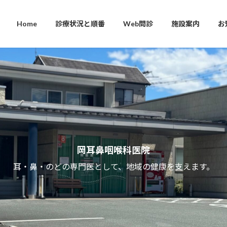
Home
診療状況と順番
Web問診
施設案内
お
岡耳鼻咽喉科医院
耳・鼻・のどの専門医として、地域の健康を支えます。