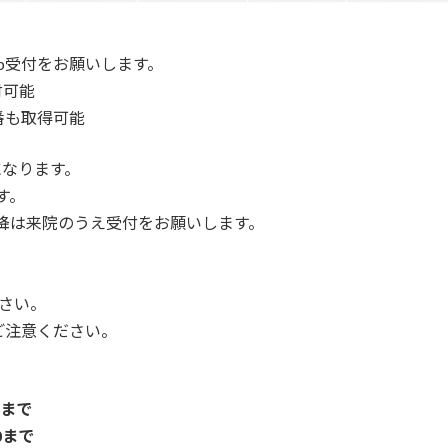
b受付をお願いします。
付可能
番も取得可能
になります。
す。
以降は来院のうえ受付をお願いします。
さい。
ご注意ください。
0まで
0まで