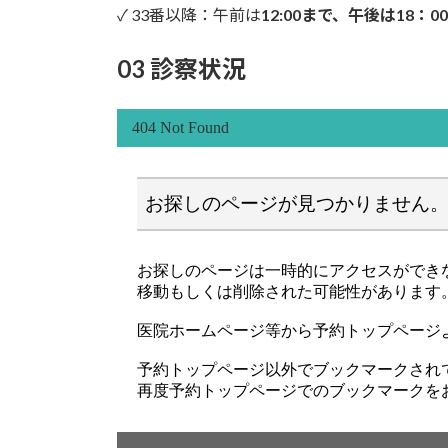
✓ 33番以降：午前は
12:00まで、午後は18：0
03 診察状況