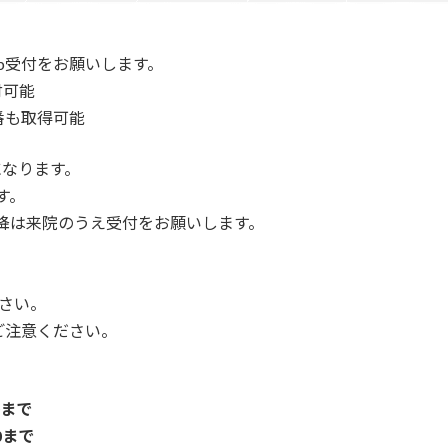
b受付をお願いします。
付可能
番も取得可能
になります。
す。
以降は来院のうえ受付をお願いします。
さい。
ご注意ください。
0まで
0まで