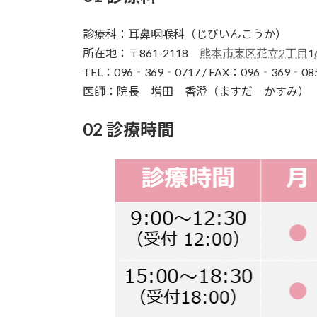
診療科：耳鼻咽喉科（じびいんこうか）
所在地：〒861-2118
熊本市東区花立2丁目
1
TEL：096‐369‐0717 / FAX：096‐369‐08
医師：院長 増田 香澄（ますだ かすみ）
02 診療時間