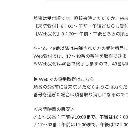
診察は受付順です。直接来院いただくか、We
【来院受付】8：00～ 午前・午後どちらも受
【Web受付】8：30～ 午前・午後どちらの順
1～16、48番以降は来院された方の受付番号
Web受付では、17～48番の番号を取得できま
※Web受付は48番で終了しますので、48番
▶ Webでの順番取得は
こちら
順番の5番前には来院いただくようご協力くだ
番号を過ぎた場合は順番取り消しになるので
＜来院時間の目安＞
✓ １～16番：午前は
10:00まで、午後は16：0
✓ 17～32番：午前は
11:00まで、午後は17：0