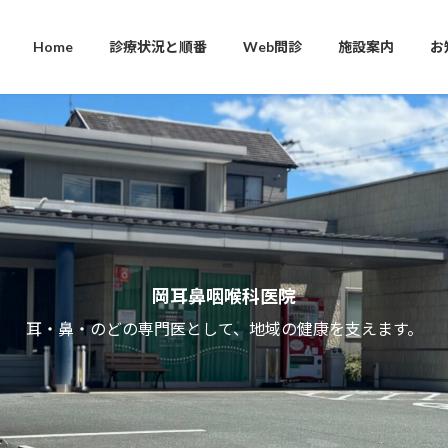
Home
診療状況と順番
Web問診
施設案内
お
岡耳鼻咽喉科医院
耳・鼻・のどの専門医として、地域の健康を支えます。