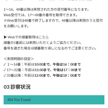
1～16、48番以降は来院された方の受付番号になります。
Web受付では、17～48番の番号を取得できます。
※Web受付は48番で終了しますので、48番以降は来院のうえ受付
をお願いします。
▶ Webでの順番取得は
こちら
順番の5番前には来院いただくようご協力ください。
番号を過ぎた場合は順番取り消しになるのでご注意ください。
＜来院時間の目安＞
✓ １～16番：午前は
10:00まで、午後は16：00まで
✓ 17～32番：午前は
11:00まで、午後は17：00まで
✓ 33番以降：午前は
12:00まで、午後は18：00まで
03 診察状況