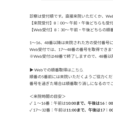
診察は受付順です。直接来院いただくか、We
【来院受付】8：00～ 午前・午後どちらも受
【Web受付】8：30～ 午前・午後どちらの順
1～16、48番以降は来院された方の受付番号
Web受付では、17～48番の番号を取得できま
※Web受付は48番で終了しますので、48番
▶ Webでの順番取得は
こちら
順番の5番前には来院いただくようご協力くだ
番号を過ぎた場合は順番取り消しになるので
＜来院時間の目安＞
✓ １～16番：午前は
10:00まで、午後は16：0
✓ 17～32番：午前は
11:00まで、午後は17：0