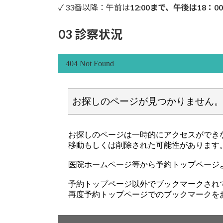
✓ 33番以降：午前は
12:00まで、午後は18：0
03 診察状況