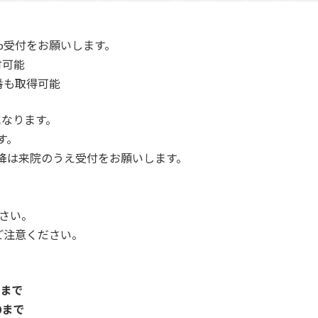
b受付をお願いします。
付可能
番も取得可能
になります。
す。
以降は来院のうえ受付をお願いします。
さい。
ご注意ください。
0まで
0まで