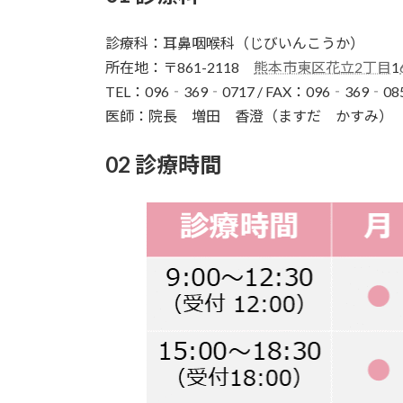
診療科：耳鼻咽喉科（じびいんこうか）
所在地：〒861-2118
熊本市東区花立2丁目
1
TEL：096‐369‐0717 / FAX：096‐369‐08
医師：院長 増田 香澄（ますだ かすみ）
02 診療時間