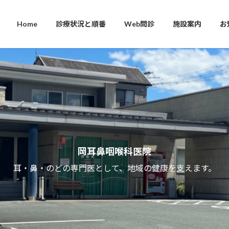
Home
診療状況と順番
Web問診
施設案内
お
岡耳鼻咽喉科医院
耳・鼻・のどの専門医として、地域の健康を支えます。