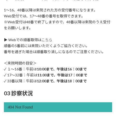
1～16、48番以降は来院された方の受付番号になります。
Web受付では、17～48番の番号を取得できます。
※Web受付は48番で終了しますので、48番以降は来院のうえ受付
をお願いします。
▶ Webでの順番取得は
こちら
順番の5番前には来院いただくようご協力ください。
番号を過ぎた場合は順番取り消しになるのでご注意ください。
＜来院時間の目安＞
✓ １～16番：午前は
10:00まで、午後は16：00まで
✓ 17～32番：午前は
11:00まで、午後は17：00まで
✓ 33番以降：午前は
12:00まで、午後は18：00まで
03 診察状況