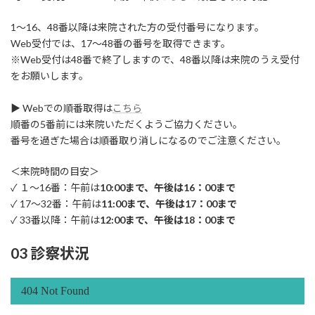
1～16、48番以降は来院された方の受付番号になります。
Web受付では、17～48番の番号を取得できます。
※Web受付は48番で終了しますので、48番以降は来院のうえ受付
をお願いします。
▶ Webでの順番取得は
こちら
順番の5番前には来院いただくようご協力ください。
番号を過ぎた場合は順番取り消しになるのでご注意ください。
＜来院時間の目安＞
✓ １～16番：午前は
10:00まで、午後は16：00まで
✓ 17～32番：午前は
11:00まで、午後は17：00まで
✓ 33番以降：午前は
12:00まで、午後は18：00まで
03 診察状況