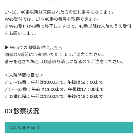
1～16、48番以降は来院された方の受付番号になります。
Web受付では、17～48番の番号を取得できます。
※Web受付は48番で終了しますので、48番以降は来院のうえ受付
をお願いします。
▶ Webでの順番取得は
こちら
順番の5番前には来院いただくようご協力ください。
番号を過ぎた場合は順番取り消しになるのでご注意ください。
＜来院時間の目安＞
✓ １～16番：午前は
10:00まで、午後は16：00まで
✓ 17～32番：午前は
11:00まで、午後は17：00まで
✓ 33番以降：午前は
12:00まで、午後は18：00まで
03 診察状況