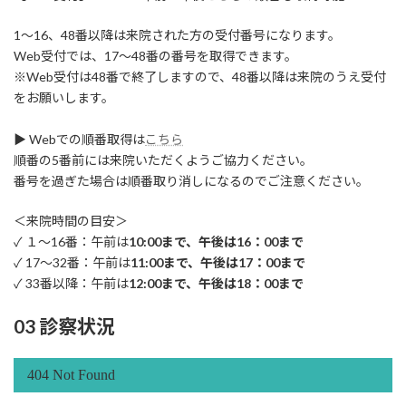
1～16、48番以降は来院された方の受付番号になります。
Web受付では、17～48番の番号を取得できます。
※Web受付は48番で終了しますので、48番以降は来院のうえ受付
をお願いします。
▶ Webでの順番取得は
こちら
順番の5番前には来院いただくようご協力ください。
番号を過ぎた場合は順番取り消しになるのでご注意ください。
＜来院時間の目安＞
✓ １～16番：午前は
10:00まで、午後は16：00まで
✓ 17～32番：午前は
11:00まで、午後は17：00まで
✓ 33番以降：午前は
12:00まで、午後は18：00まで
03 診察状況