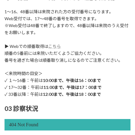
1～16、48番以降は来院された方の受付番号になります。
Web受付では、17～48番の番号を取得できます。
※Web受付は48番で終了しますので、48番以降は来院のうえ受付
をお願いします。
▶ Webでの順番取得は
こちら
順番の5番前には来院いただくようご協力ください。
番号を過ぎた場合は順番取り消しになるのでご注意ください。
＜来院時間の目安＞
✓ １～16番：午前は
10:00まで、午後は16：00まで
✓ 17～32番：午前は
11:00まで、午後は17：00まで
✓ 33番以降：午前は
12:00まで、午後は18：00まで
03 診察状況