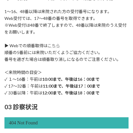
1～16、48番以降は来院された方の受付番号になります。
Web受付では、17～48番の番号を取得できます。
※Web受付は48番で終了しますので、48番以降は来院のうえ受付
をお願いします。
▶ Webでの順番取得は
こちら
順番の5番前には来院いただくようご協力ください。
番号を過ぎた場合は順番取り消しになるのでご注意ください。
＜来院時間の目安＞
✓ １～16番：午前は
10:00まで、午後は16：00まで
✓ 17～32番：午前は
11:00まで、午後は17：00まで
✓ 33番以降：午前は
12:00まで、午後は18：00まで
03 診察状況