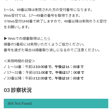
1～16、48番以降は来院された方の受付番号になります。
Web受付では、17～48番の番号を取得できます。
※Web受付は48番で終了しますので、48番以降は来院のうえ受付
をお願いします。
▶ Webでの順番取得は
こちら
順番の5番前には来院いただくようご協力ください。
番号を過ぎた場合は順番取り消しになるのでご注意ください。
＜来院時間の目安＞
✓ １～16番：午前は
10:00まで、午後は16：00まで
✓ 17～32番：午前は
11:00まで、午後は17：00まで
✓ 33番以降：午前は
12:00まで、午後は18：00まで
03 診察状況