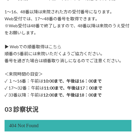
1～16、48番以降は来院された方の受付番号になります。
Web受付では、17～48番の番号を取得できます。
※Web受付は48番で終了しますので、48番以降は来院のうえ受付
をお願いします。
▶ Webでの順番取得は
こちら
順番の5番前には来院いただくようご協力ください。
番号を過ぎた場合は順番取り消しになるのでご注意ください。
＜来院時間の目安＞
✓ １～16番：午前は
10:00まで、午後は16：00まで
✓ 17～32番：午前は
11:00まで、午後は17：00まで
✓ 33番以降：午前は
12:00まで、午後は18：00まで
03 診察状況